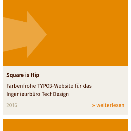
Square is Hip
Farbenfrohe TYPO3-Website für das
Ingenieurbüro TechDesign
2016
» weiterlesen