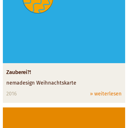
Zauberei?!
nemadesign Weihnachtskarte
2016
» weiterlesen