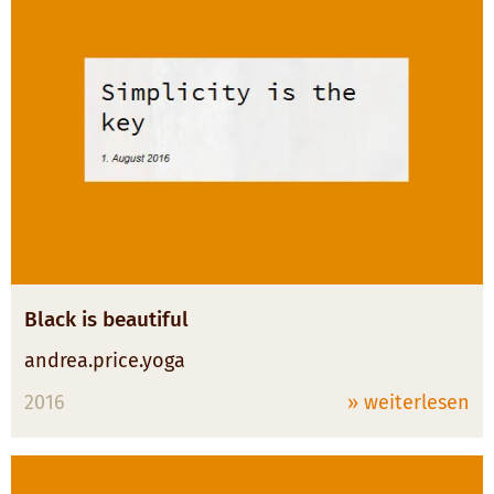
Black is beautiful
andrea.price.yoga
2016
» weiterlesen