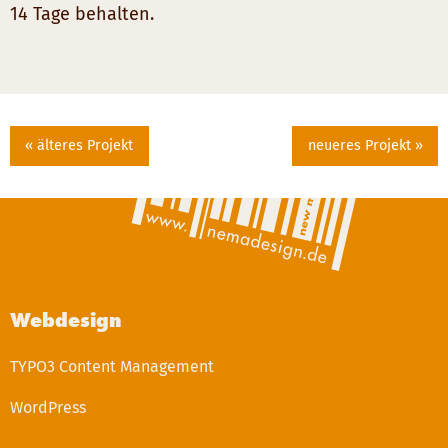
14 Tage behalten.
« älteres Projekt
neueres Projekt »
Webdesign
TYPO3 Content Management
WordPress