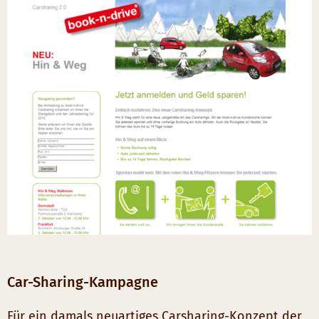
Car-Sharing-Kampagne
Für ein damals neuartiges Carsharing-Konzept der